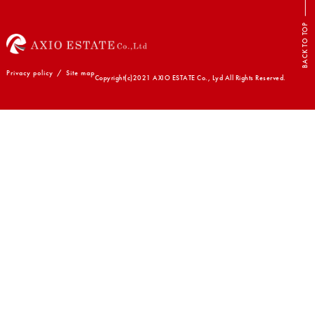
BACK TO TOP
Privacy policy
/
Site map
Copyright(c)2021 AXIO ESTATE Co., Lyd All Rights Reserved.