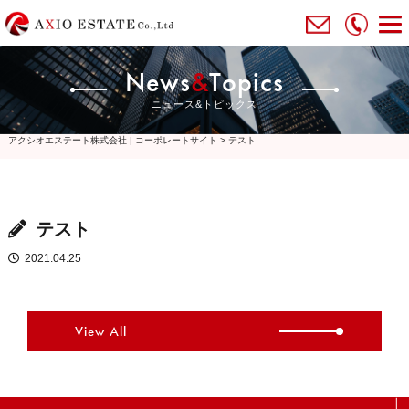
News
&
Topics
ニュース&トピックス
アクシオエステート株式会社 | コーポレートサイト
>
テスト
テスト
2021.04.25
View All